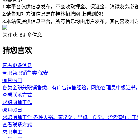
1.本平台仅供信息发布，不会收取押金、保证金，请微友务必
2.请告知对方该信息是在
桂林招聘网
上看到的！
3.本站仅提供信息平台，所有信息均由用户发布，其内容及因
关注获取更多信息
猜您喜欢
查看更多信息
全职兼职销售类 保安
08月09日
各类全职兼职销售类，有广告销售经验，网络管理员中级证书
查看联系方式
求职厨师工作
08月09日
求职厨师工作 各种火锅。家常菜。早点。食堂。烧烤海鲜，工资
查看联系方式
求职电工