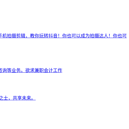
手机拍摄剪辑，教你玩转抖音！你也可以成为拍摄达人！你也可
咨询等业务。欲求兼职会计工作
之士，共享未来。