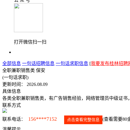
公 众 号
打开微信扫一扫
全部信息
一句话招聘信息
一句话求职信息
[
我要发布桂林招聘
全职兼职销售类 保安
(一句话求职)
更新时间： 2026.08.09
具体信息
各类全职兼职销售类，有广告销售经验，网络管理员中级证书
联系方式
156****7152
联系电话：
(查看需要80
点击查看完整信息
温馨提示