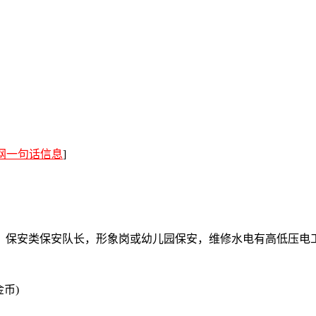
网一句话信息
]
，保安类保安队长，形象岗或幼儿园保安，维修水电有高低压电
金币)