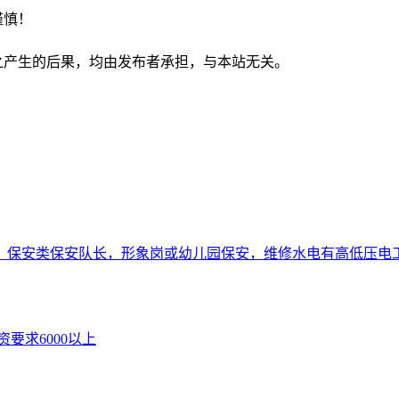
谨慎！
之产生的后果，均由发布者承担，与本站无关。
，保安类保安队长，形象岗或幼儿园保安，维修水电有高低压电
要求6000以上