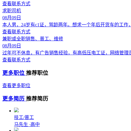
查看联系方式
求职司机
08月09日
本人男，24岁有c1证，驾龄两年。想求一个年后开货车的工作
查看联系方式
兼职或全职销售、普工、维修
08月09日
过年可不休息，有广告销售经验，有高低压电工证，网络管理
查看联系方式
更多职位
推荐职位
查看更多职位
更多简历
推荐简历
技工/普工
马先生
·
高中