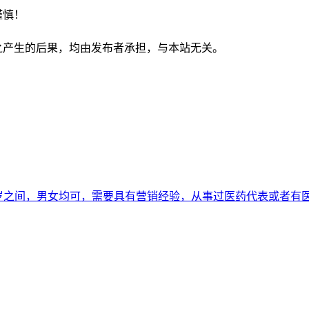
谨慎！
之产生的后果，均由发布者承担，与本站无关。
45岁之间，男女均可，需要具有营销经验，从事过医药代表或者有