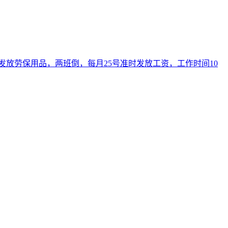
免费发放劳保用品，两班倒，每月25号准时发放工资，工作时间10