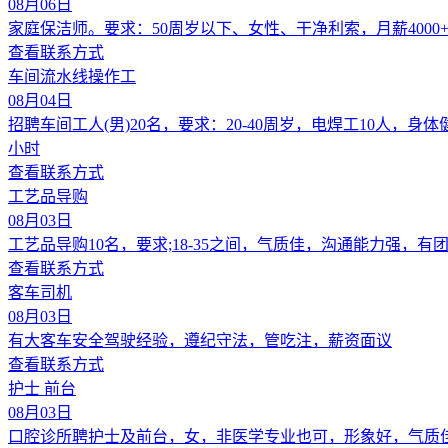
08月06日
家庭保洁师。要求：50周岁以下、女性、干净利索，月薪400
查看联系方式
车间流水线操作工
08月04日
招聘车间工人(男)20名，要求：20-40周岁，电焊工10人，
小时
查看联系方式
工艺品导购
08月03日
工艺品导购10名，要求;18-35之间，气质佳，沟通能力强，
查看联系方式
客车司机
08月03日
有大客车安全驾驶经验，遵纪守法，管吃注，薪资面议
查看联系方式
护士 前台
08月03日
口腔诊所聘护士及前台，女，非医学专业也可，形象好，气质