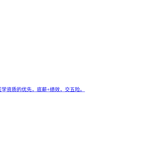
医学资质的优先，底薪+绩效，交五险。