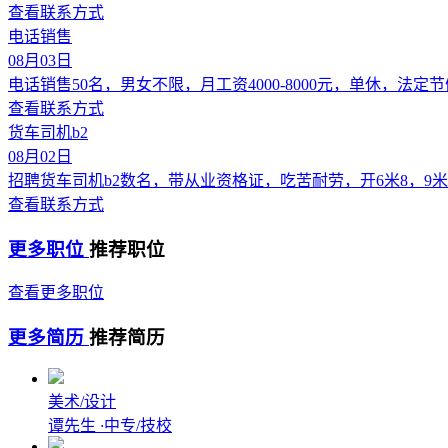
查看联系方式
电话销售
08月03日
电话销售50名，男女不限，月工资4000-8000元，单休，法定
查看联系方式
货车司机b2
08月02日
招聘货车司机b2数名，带从业资格证，吃苦耐劳，开6米8，9米
查看联系方式
更多职位
推荐职位
查看更多职位
更多简历
推荐简历
美术/设计
谭先生
·
中专/技校