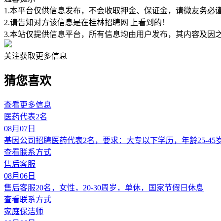
1.本平台仅供信息发布，不会收取押金、保证金，请微友务必
2.请告知对方该信息是在
桂林招聘网
上看到的！
3.本站仅提供信息平台，所有信息均由用户发布，其内容及因
关注获取更多信息
猜您喜欢
查看更多信息
医药代表2名
08月07日
基因公司招聘医药代表2名，要求：大专以下学历，年龄25-
查看联系方式
售后客服
08月06日
售后客服20名，女性，20-30周岁，单休，国家节假日休息
查看联系方式
家庭保洁师