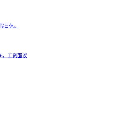
节假日休。
6，工资面议