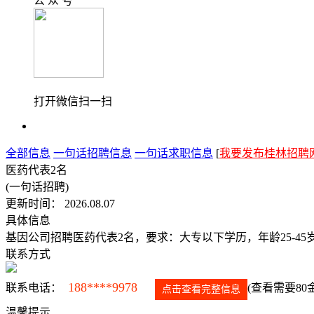
公 众 号
打开微信扫一扫
全部信息
一句话招聘信息
一句话求职信息
[
我要发布桂林招聘
医药代表2名
(一句话招聘)
更新时间： 2026.08.07
具体信息
基因公司招聘医药代表2名，要求：大专以下学历，年龄25-
联系方式
188****9978
联系电话：
(查看需要80
点击查看完整信息
温馨提示