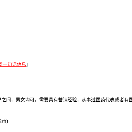
网一句话信息
]
45岁之间，男女均可，需要具有营销经验，从事过医药代表或者有
金币)