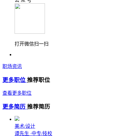
公 众 号
打开微信扫一扫
职场资讯
更多职位
推荐职位
查看更多职位
更多简历
推荐简历
美术/设计
谭先生
·
中专/技校