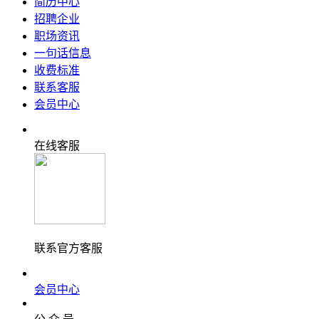
简历中心
招聘企业
职场资讯
一句话信息
收费标准
联系客服
会员中心
在线客服
联系官方客服
会员中心